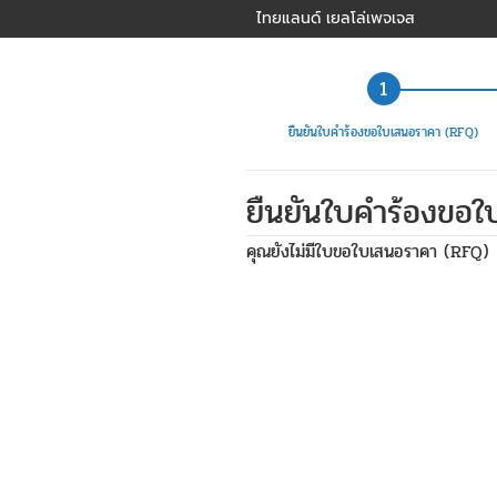
ไทยแลนด์ เยลโล่เพจเจส
ยืนยันใบคำร้องขอใบเสนอราคา (RFQ)
ยืนยันใบคำร้องขอ
คุณยังไม่มีใบขอใบเสนอราคา (RFQ)