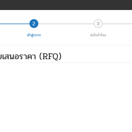
เข้าสู่ระบบ
ส่งใบคำร้อง
ใบเสนอราคา (RFQ)