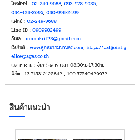
โทรศัพท์
:
02-249-9688
,
093-978-9935
,
094-428-2695
,
090-998-2499
แฟกซ์
:
02-249-9688
Line ID
:
0909982499
อีเมล
:
ronnakrit23@gmail.com
เว็บไซต์
:
www.ลูกหมากมหานคร.com
,
https://balljoint.y
ellowpages.co.th
เวลาทำงาน
: จันทร์-เสาร์ เวลา 08:30น.-17:30น.
พิกัด
: 13.715312125842 , 100.57540429972
สินค้าแนะนำ