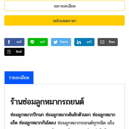
ขอรายละเอียด
ขอใบเสนอราคา
แชร์
แชร์
Tweet
แชร์
อีเมล
พิมพ์
รายละเอียด
ร้านซ่อมลูกหมากรถยนต์
ซ่อมลูกหมากปีกนก ซ่อมลูกหมากคันชักตัวนอก ซ่อมลูกหมาก
แร็ค ซ่อมลูกหมากกันโคลง
ซ่อมลูกหมากรถยนต์ทุกชนิด แข็ง